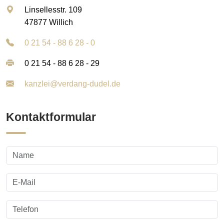
Linsellesstr. 109
47877 Willich
0 21 54 - 88 6 28 - 0
0 21 54 - 88 6 28 - 29
kanzlei@verdang-dudel.de
Kontaktformular