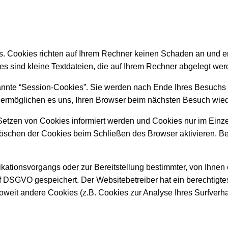
s. Cookies richten auf Ihrem Rechner keinen Schaden an und e
ies sind kleine Textdateien, die auf Ihrem Rechner abgelegt wer
nnte “Session-Cookies”. Sie werden nach Ende Ihres Besuchs 
s ermöglichen es uns, Ihren Browser beim nächsten Besuch wie
 Setzen von Cookies informiert werden und Cookies nur im Einz
öschen der Cookies beim Schließen des Browser aktivieren. Bei
ationsvorgangs oder zur Bereitstellung bestimmter, von Ihnen 
it. f DSGVO gespeichert. Der Websitebetreiber hat ein berechtig
 Soweit andere Cookies (z.B. Cookies zur Analyse Ihres Surfverh