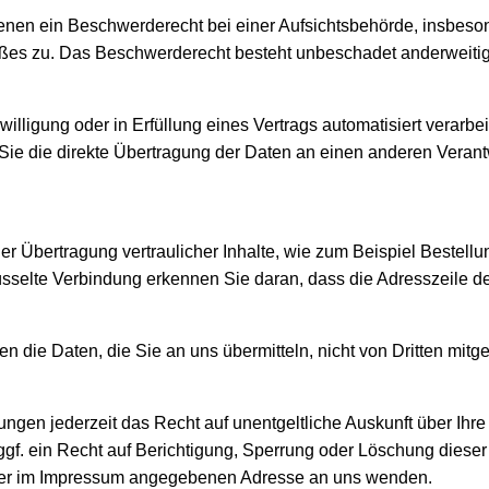
nen ein Beschwerderecht bei einer Aufsichtsbehörde, insbesond
oßes zu. Das Beschwerderecht besteht unbeschadet anderweitige
illigung oder in Erfüllung eines Vertrags automatisiert verarbe
 die direkte Übertragung der Daten an einen anderen Verantwor
r Übertragung vertraulicher Inhalte, wie zum Beispiel Bestellu
elte Verbindung erkennen Sie daran, dass die Adresszeile des B
n die Daten, die Sie an uns übermitteln, nicht von Dritten mit
gen jederzeit das Recht auf unentgeltliche Auskunft über Ihr
f. ein Recht auf Berichtigung, Sperrung oder Löschung diese
 der im Impressum angegebenen Adresse an uns wenden.