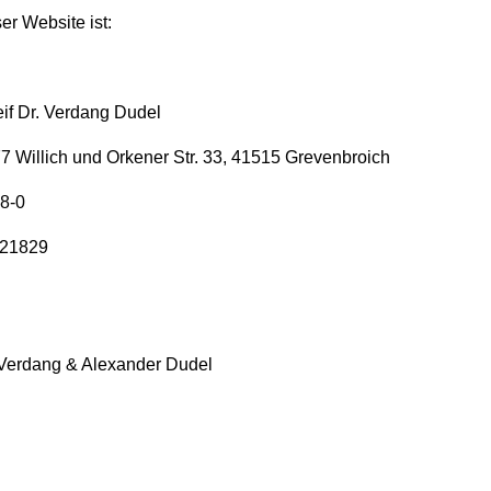
er Website ist:
if Dr. Verdang Dudel
7 Willich und Orkener Str. 33, 41515 Grevenbroich
8-0
121829
r Verdang & Alexander Dudel