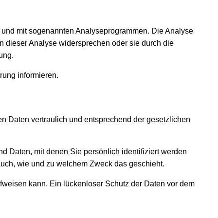
ies und mit sogenannten Analyseprogrammen. Die Analyse
en dieser Analyse widersprechen oder sie durch die
ung.
rung informieren.
n Daten vertraulich und entsprechend der gesetzlichen
aten, mit denen Sie persönlich identifiziert werden
t auch, wie und zu welchem Zweck das geschieht.
aufweisen kann. Ein lückenloser Schutz der Daten vor dem