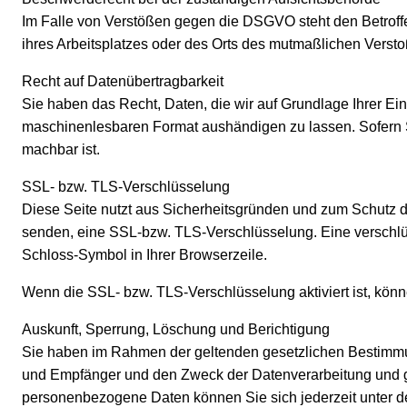
Im Falle von Verstößen gegen die DSGVO steht den Betroffe
ihres Arbeitsplatzes oder des Orts des mutmaßlichen Verst
Recht auf Datenübertragbarkeit
Sie haben das Recht, Daten, die wir auf Grundlage Ihrer Einw
maschinenlesbaren Format aushändigen zu lassen. Sofern Sie
machbar ist.
SSL- bzw. TLS-Verschlüsselung
Diese Seite nutzt aus Sicherheitsgründen und zum Schutz de
senden, eine SSL-bzw. TLS-Verschlüsselung. Eine verschlüss
Schloss-Symbol in Ihrer Browserzeile.
Wenn die SSL- bzw. TLS-Verschlüsselung aktiviert ist, könne
Auskunft, Sperrung, Löschung und Berichtigung
Sie haben im Rahmen der geltenden gesetzlichen Bestimmun
und Empfänger und den Zweck der Datenverarbeitung und gg
personenbezogene Daten können Sie sich jederzeit unter