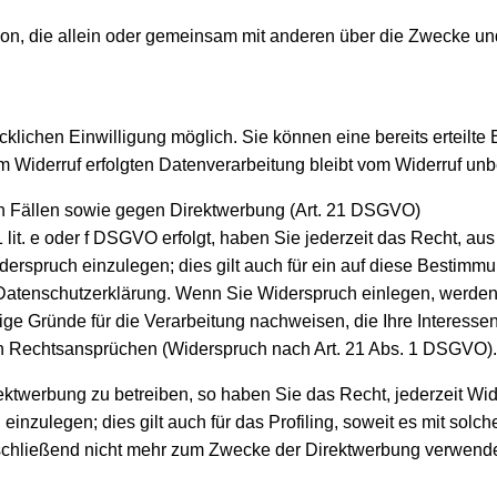
Person, die allein oder gemeinsam mit anderen über die Zwecke 
klichen Einwilligung möglich. Sie können eine bereits erteilte E
m Widerruf erfolgten Datenverarbeitung bleibt vom Widerruf unb
n Fällen sowie gegen Direktwerbung (Art. 21 DSGVO)
lit. e oder f DSGVO erfolgt, haben Sie jederzeit das Recht, au
spruch einzulegen; dies gilt auch für ein auf diese Bestimmun
 Datenschutzerklärung. Wenn Sie Widerspruch einlegen, werden
ge Gründe für die Verarbeitung nachweisen, die Ihre Interesse
n Rechtsansprüchen (Widerspruch nach Art. 21 Abs. 1 DSGVO).
twerbung zu betreiben, so haben Sie das Recht, jederzeit Wid
zulegen; dies gilt auch für das Profiling, soweit es mit solch
hließend nicht mehr zum Zwecke der Direktwerbung verwendet