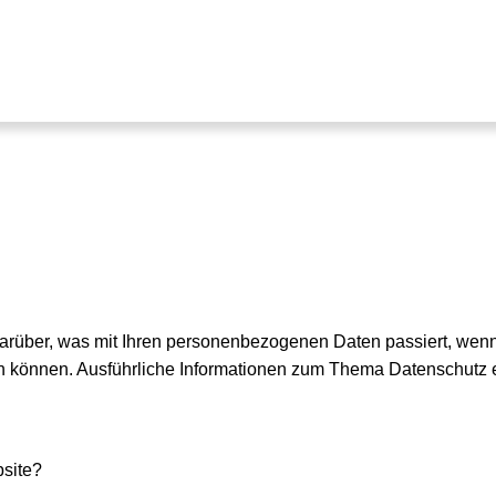
darüber, was mit Ihren personenbezogenen Daten passiert, w
rden können. Ausführliche Informationen zum Thema Datenschutz
bsite?