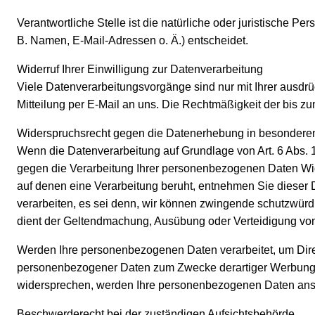
Verantwortliche Stelle ist die natürliche oder juristische 
B. Namen, E-Mail-Adressen o. Ä.) entscheidet.
Widerruf Ihrer Einwilligung zur Datenverarbeitung
Viele Datenverarbeitungsvorgänge sind nur mit Ihrer ausdrüc
Mitteilung per E-Mail an uns. Die Rechtmäßigkeit der bis zu
Widerspruchsrecht gegen die Datenerhebung in besondere
Wenn die Datenverarbeitung auf Grundlage von Art. 6 Abs. 1 
gegen die Verarbeitung Ihrer personenbezogenen Daten Wider
auf denen eine Verarbeitung beruht, entnehmen Sie dieser
verarbeiten, es sei denn, wir können zwingende schutzwürdi
dient der Geltendmachung, Ausübung oder Verteidigung vo
Werden Ihre personenbezogenen Daten verarbeitet, um Direk
personenbezogener Daten zum Zwecke derartiger Werbung ein
widersprechen, werden Ihre personenbezogenen Daten ansc
Beschwerderecht bei der zuständigen Aufsichtsbehörde