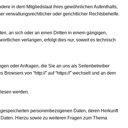
ere in dem Mitgliedstaat ihres gewöhnlichen Aufenthalts,
r verwaltungsrechtlicher oder gerichtlicher Rechtsbehelfe.
iten, an sich oder an einen Dritten in einem gängigen,
tlichen verlangen, erfolgt dies nur, soweit es technisch
ngen oder Anfragen, die Sie an uns als Seitenbetreiber
rowsers von “http://” auf “https://” wechselt und an dem
gelesen werden.
e gespeicherten personenbezogenen Daten, deren Herkunft
r Daten. Hierzu sowie zu weiteren Fragen zum Thema