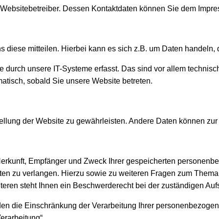
en Websitebetreiber. Dessen Kontaktdaten können Sie dem Impr
diese mitteilen. Hierbei kann es sich z.B. um Daten handeln, d
urch unsere IT-Systeme erfasst. Das sind vor allem technische
matisch, sobald Sie unsere Website betreten.
tstellung der Website zu gewährleisten. Andere Daten können zu
r Herkunft, Empfänger und Zweck Ihrer gespeicherten personen
ten zu verlangen. Hierzu sowie zu weiteren Fragen zum Thema 
en steht Ihnen ein Beschwerderecht bei der zuständigen Aufs
n die Einschränkung der Verarbeitung Ihrer personenbezogene
erarbeitung“.