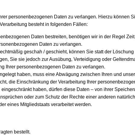
Ihrer personenbezogenen Daten zu verlangen. Hierzu können Si
erarbeitung besteht in folgenden Fällen:
nenbezogenen Daten bestreiten, benötigen wir in der Regel Zeit
personenbezogenen Daten zu verlangen.
chtmäßig geschah / geschieht, können Sie statt der Löschung 
gen, Sie sie jedoch zur Ausübung, Verteidigung oder Geltend
ung Ihrer personenbezogenen Daten zu verlangen.
ingelegt haben, muss eine Abwägung zwischen Ihren und unse
echt, die Einschränkung der Verarbeitung Ihrer personenbezoge
ingeschränkt haben, dürfen diese Daten – von ihrer Speicherun
sprüchen oder zum Schutz der Rechte einer anderen natürliche
er eines Mitgliedstaats verarbeitet werden.
gten bestellt.