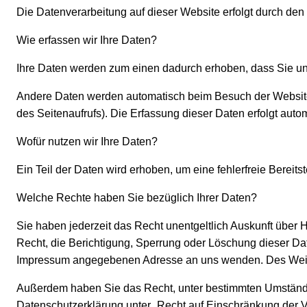
Die Datenverarbeitung auf dieser Website erfolgt durch d
Wie erfassen wir Ihre Daten?
Ihre Daten werden zum einen dadurch erhoben, dass Sie uns 
Andere Daten werden automatisch beim Besuch der Website d
des Seitenaufrufs). Die Erfassung dieser Daten erfolgt auto
Wofür nutzen wir Ihre Daten?
Ein Teil der Daten wird erhoben, um eine fehlerfreie Berei
Welche Rechte haben Sie bezüglich Ihrer Daten?
Sie haben jederzeit das Recht unentgeltlich Auskunft übe
Recht, die Berichtigung, Sperrung oder Löschung dieser Da
Impressum angegebenen Adresse an uns wenden. Des Weiter
Außerdem haben Sie das Recht, unter bestimmten Umstände
Datenschutzerklärung unter „Recht auf Einschränkung der V