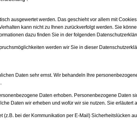
istisch ausgewertet werden. Das geschieht vor allem mit Cook
f-Verhalten kann nicht zu Ihnen zurückverfolgt werden. Sie könn
nformationen dazu finden Sie in der folgenden Datenschutzerklär
ruchsmöglichkeiten werden wir Sie in dieser Datenschutzerklä
nlichen Daten sehr ernst. Wir behandeln Ihre personenbezogene
.
rsonenbezogene Daten erhoben. Personenbezogene Daten sind D
lche Daten wir erheben und wofür wir sie nutzen. Sie erläuter
et (z.B. bei der Kommunikation per E-Mail) Sicherheitslücken 