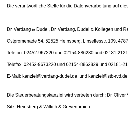
Die verantwortliche Stelle für die Datenverarbeitung auf dies
Dr. Verdang & Dudel, Dr. Verdang, Dudel & Kollegen und Re
Ostpromenade 54, 52525 Heinsberg, Linsellesstr. 109, 4787
Telefon: 02452-967320 und 02154-886280 und 02181-2121
Telefax: 02452-9673220 und 02154-8862829 und 02181-2
E-Mail: kanzlei@verdang-dudel.de und kanzlei@stb-rvd.de
Die Steuerberatungskanzlei wird vertreten durch: Dr. Olive
Sitz: Heinsberg & Willich & Grevenbroich